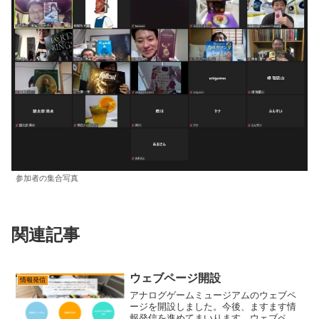
参加者の集合写真
関連記事
ウェブページ開設
情報発信
アナログゲームミュージアムのウェブペ
ージを開設しました。今後、ますます情
報発信を進めてまいります。ウェブペー