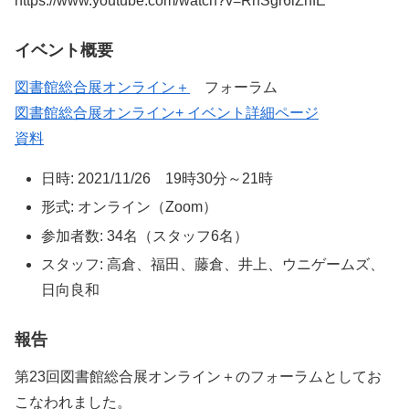
https://www.youtube.com/watch?v=RhSgr6lZnfE
イベント概要
図書館総合展オンライン＋
フォーラム
図書館総合展オンライン+ イベント詳細ページ
資料
日時: 2021/11/26 19時30分～21時
形式: オンライン（Zoom）
参加者数: 34名（スタッフ6名）
スタッフ: 高倉、福田、藤倉、井上、ウニゲームズ、
日向良和
報告
第23回図書館総合展オンライン＋のフォーラムとしてお
こなわれました。