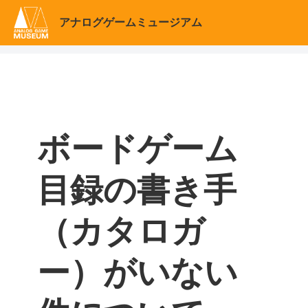
アナログゲームミュージアム
ボードゲーム
目録の書き手
（カタロガ
ー）がいない