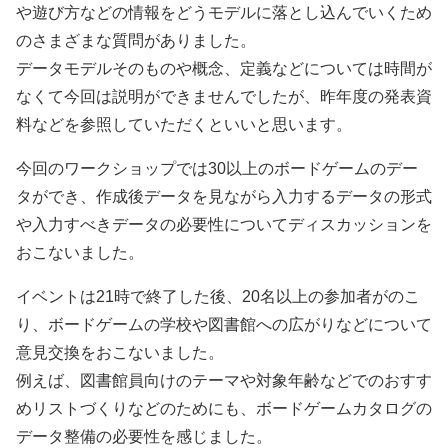
や遊び方などの情報をどうモデルに落とし込んでいくため
のさまざまな質問がありました。
データモデルそのものや概念、定義などについては時間が
なくて今回は説明ができませんでしたが、昨年度の発表資
料などを参照していただくといいと思います。
今回のワークショップでは30以上のボードゲームのデー
タができ、作成後データを見ながら入力するデータの形式
や入力すべきデータの必要性についてディスカッションを
おこないました。
イベントは21時で終了した後、20名以上の参加者がのこ
り、ボードゲームの学校や図書館への広がりなどについて
意見交換をおこないました。
例えば、図書館員向けのテーマや対象年齢などでのおすす
めリストづくりなどのためにも、ボードゲームカタログの
データ整備の必要性を感じました。