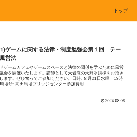
トップ
8/21)ゲームに関する法律・制度勉強会第１回 テー
 風営法
ドゲームカフェやゲームスペースと法律の関係を学ぶために風営
強会を開催いたします。講師として天岩庵の天野氷鏡様をお招き
します。ぜひ奮ってご参加ください。日時: ８月21日水曜 19時
2時場所: 高田馬場ブリッジセンター参加費用...
2024.08.06