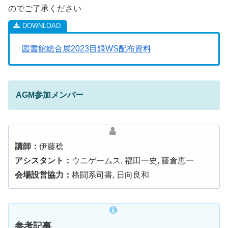
のでご了承ください
図書館総合展2023目録WS配布資料
AGM参加メンバー
講師：
伊藤稔
アシスタント：
ウニゲームス, 福田一史, 藤倉恵一
会場設営協力：
格闘系司書, 日向良和
参考記事