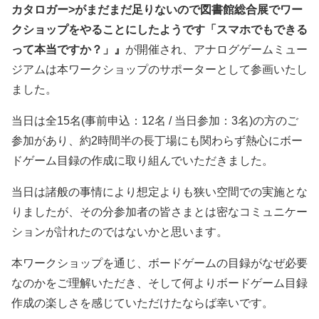
カタロガー>がまだまだ足りないので図書館総合展でワー
クショップをやることにしたようです「スマホでもできる
って本当ですか？」』
が開催され、アナログゲームミュー
ジアムは本ワークショップのサポーターとして参画いたし
ました。
当日は全15名(事前申込：12名 / 当日参加：3名)の方のご
参加があり、約2時間半の長丁場にも関わらず熱心にボー
ドゲーム目録の作成に取り組んでいただきました。
当日は諸般の事情により想定よりも狭い空間での実施とな
りましたが、その分参加者の皆さまとは密なコミュニケー
ションが計れたのではないかと思います。
本ワークショップを通じ、ボードゲームの目録がなぜ必要
なのかをご理解いただき、そして何よりボードゲーム目録
作成の楽しさを感じていただけたならば幸いです。