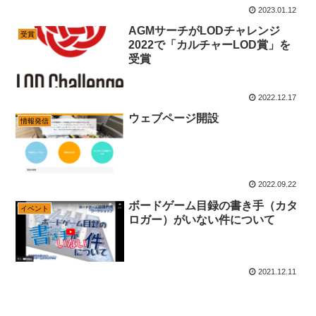
2023.01.12
AGMサーチがLODチャレンジ
受賞
2022で「カルチャーLOD賞」を
受賞
2022.12.17
ウェブページ開設
情報発信
2022.09.22
ボードゲーム目録の書き手（カタ
イベント
ロガー）がいない件について
2021.12.11