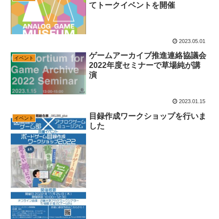
てトークイベントを開催
2023.05.01
ゲームアーカイブ推進連絡協議会
イベント
2022年度セミナーで草場純が講
演
2023.01.15
目録作成ワークショップを行いま
イベント
した